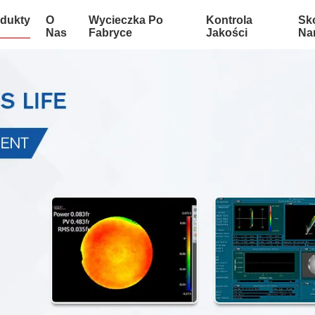
dukty
O
Wycieczka Po
Kontrola
Sko
Nas
Fabryce
Jakości
Na