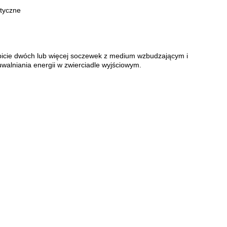
tyczne
bicie dwóch lub więcej soczewek z medium wzbudzającym i
alniania energii w zwierciadle wyjściowym.