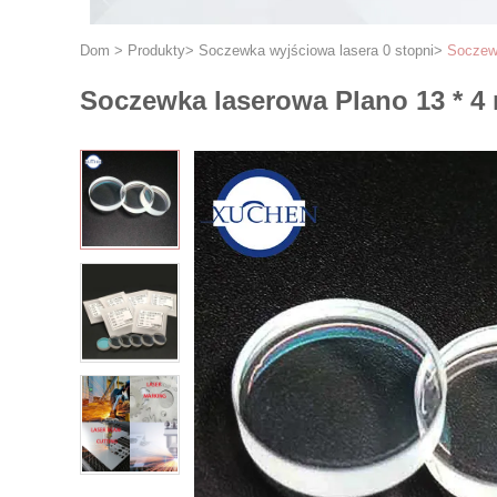
Dom
>
Produkty
>
Soczewka wyjściowa lasera 0 stopni
>
Soczew
Soczewka laserowa Plano 13 * 4