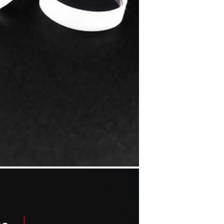
Zatwierdź