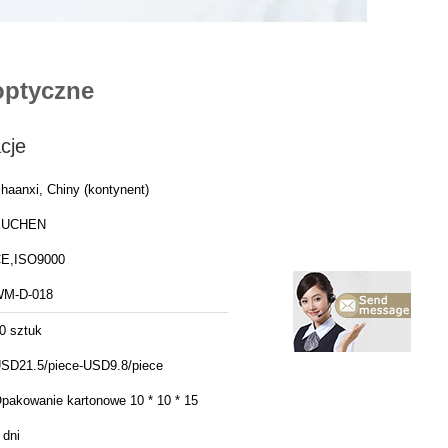
optyczne
cje
haanxi, Chiny (kontynent)
XUCHEN
E,ISO9000
M-D-018
0 sztuk
SD21.5/piece-USD9.8/piece
pakowanie kartonowe 10 * 10 * 15
 dni