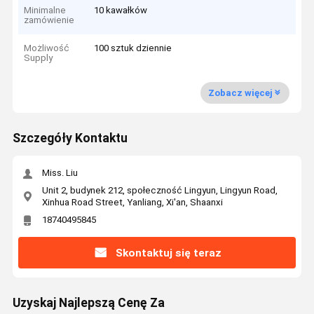
Minimalne
10 kawałków
zamówienie
Możliwość
100 sztuk dziennie
Supply
Zobacz więcej
Szczegóły Kontaktu
Miss. Liu
Unit 2, budynek 212, społeczność Lingyun, Lingyun Road,
Xinhua Road Street, Yanliang, Xi'an, Shaanxi
18740495845
Skontaktuj się teraz
Uzyskaj Najlepszą Cenę Za