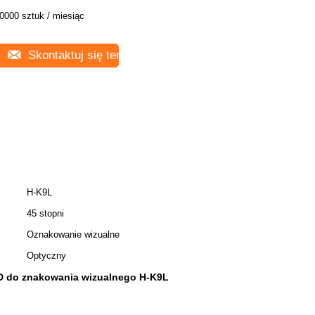
0000 sztuk / miesiąc
Skontaktuj się teraz
H-K9L
45 stopni
Oznakowanie wizualne
Optyczny
 do znakowania wizualnego H-K9L