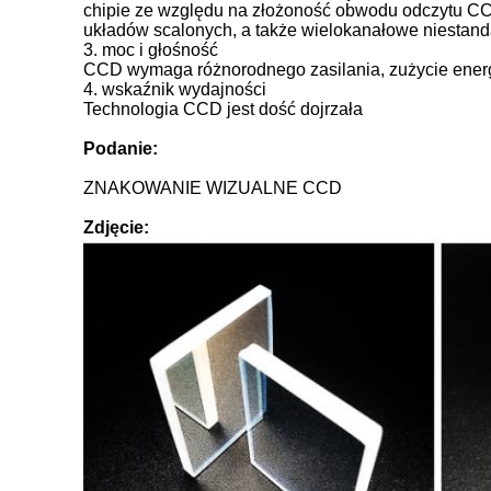
chipie ze względu na złożoność obwodu odczytu CCD
układów scalonych, a także wielokanałowe niestan
3. moc i głośność
CCD wymaga różnorodnego zasilania, zużycie energii
4. wskaźnik wydajności
Technologia CCD jest dość dojrzała
Podanie:
ZNAKOWANIE WIZUALNE CCD
Zdjęcie: