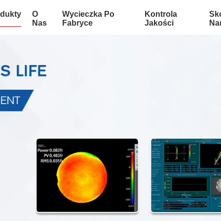
dukty
O
Wycieczka Po
Kontrola
Sko
Nas
Fabryce
Jakości
Na