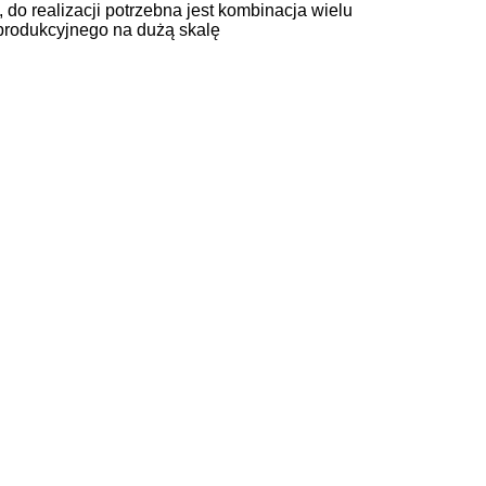
o realizacji potrzebna jest kombinacja wielu
produkcyjnego na dużą skalę