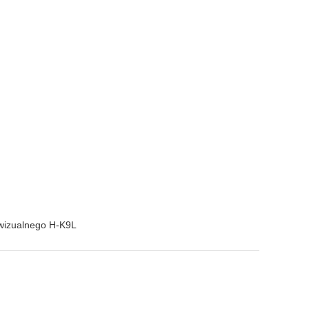
wizualnego H-K9L