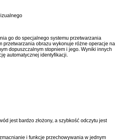
izualnego
ania go do specjalnego systemu przetwarzania
tem przetwarzania obrazu wykonuje różne operacje na
danym dopuszczalnym stopniem i jego. Wyniki innych
cję automatycznej identyfikacji.
ód jest bardzo złożony, a szybkość odczytu jest
 wzmacnianie i funkcje przechowywania w jednym