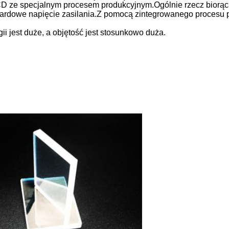
 ze specjalnym procesem produkcyjnym.Ogólnie rzecz biorąc, d
dardowe napięcie zasilania.Z pomocą zintegrowanego procesu 
 jest duże, a objętość jest stosunkowo duża.