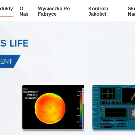
dukty
O
Wycieczka Po
Kontrola
Sko
Nas
Fabryce
Jakości
Na