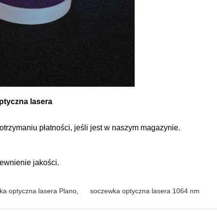
tyczna lasera
trzymaniu płatności, jeśli jest w naszym magazynie.
ewnienie jakości.
ka optyczna lasera Plano
,
soczewka optyczna lasera 1064 nm