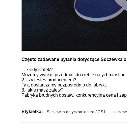
Często zadawane pytania dotyczące
Soczewka op
1. kiedy statek?
Możemy wysłać przedmiot do ciebie natychmiast po o
2. czy jesteś producentem?
Tak, dostarczamy bezpośrednio do fabryki.
3. jakie masz zalety?
Fabryka brudnych dostaw, konkurencyjna cena i zap
Etykietka:
Soczewka optyczna lasera JGS1
,
soczew