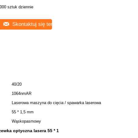
000 sztuk dziennie
Skontaktuj się teraz
40/20
1064nmAR
Laserowa maszyna do cięcia / spawarka laserowa
55 * 1,5 mm
Wąskopasmowy
ewka optyczna lasera 55 * 1