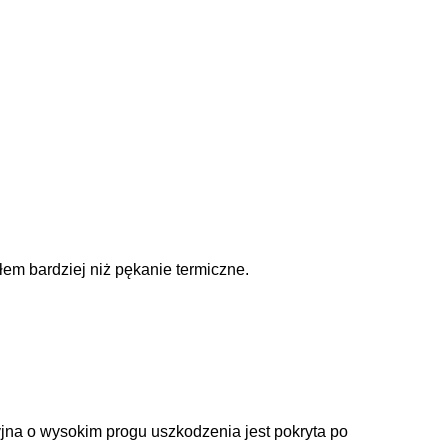
em bardziej niż pękanie termiczne.
yjna o wysokim progu uszkodzenia jest pokryta po