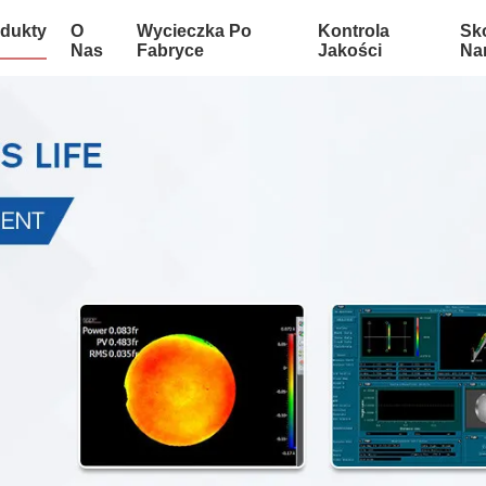
dukty
O
Wycieczka Po
Kontrola
Sko
Nas
Fabryce
Jakości
Na