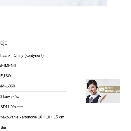
cje
haanxi, Chiny (kontynent)
WEIMENG
E,ISO
M-L-060
0 kawałków
SD11.9/piece
pakowanie kartonowe 10 * 10 * 15 cm
 dni