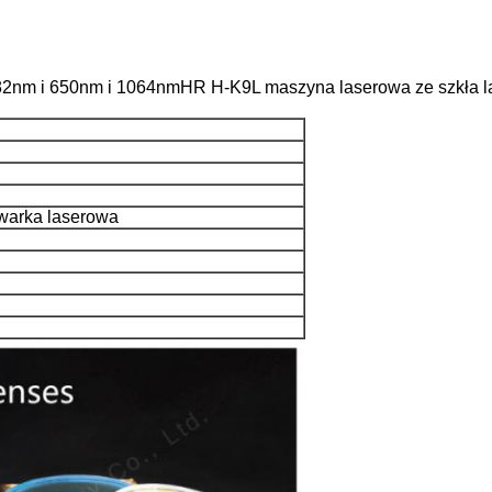
 532nm i 650nm i 1064nmHR H-K9L maszyna laserowa ze szkła 
awarka laserowa