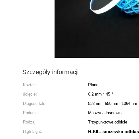
Szczegóły informacji
Kształt:
Plano
ścięcie:
0,2 mm * 45 °
Długość fali:
532 nm i 650 nm i 1064 nm
Podanie:
Maszyna laserowa
Rodzaj:
Trzypunktowe odbicie
High Light:
H-K9L soczewka odblas