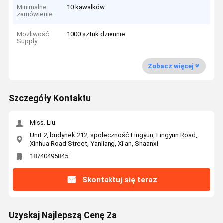
Minimalne
10 kawałków
zamówienie
Możliwość
1000 sztuk dziennie
Supply
Zobacz więcej
Szczegóły Kontaktu
Miss. Liu
Unit 2, budynek 212, społeczność Lingyun, Lingyun Road,
Xinhua Road Street, Yanliang, Xi'an, Shaanxi
18740495845
Skontaktuj się teraz
Uzyskaj Najlepszą Cenę Za