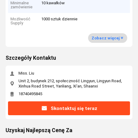
Minimalne
10 kawałków
zamówienie
Możliwość
1000 sztuk dziennie
Supply
Zobacz więcej
Szczegóły Kontaktu
Miss. Liu
Unit 2, budynek 212, społeczność Lingyun, Lingyun Road,
Xinhua Road Street, Yanliang, Xi'an, Shaanxi
18740495845
Skontaktuj się teraz
Uzyskaj Najlepszą Cenę Za