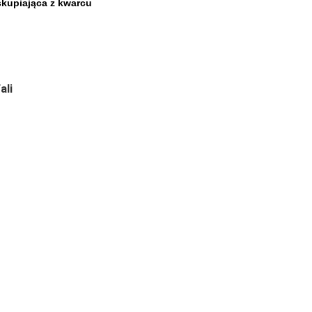
kupiająca z kwarcu
 
li 