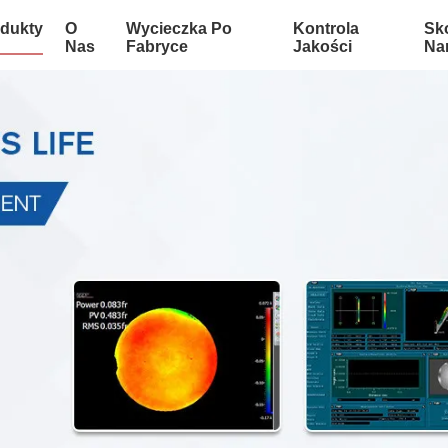
dukty
O
Wycieczka Po
Kontrola
Sko
Nas
Fabryce
Jakości
Na