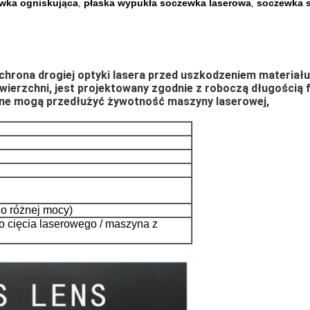
wka ogniskująca
płaska wypukła soczewka laserowa
soczewka s
,
,
chrona drogiej optyki lasera przed uszkodzeniem materiału
ierzchni, jest projektowany zgodnie z roboczą długością fa
ne mogą przedłużyć żywotność maszyny laserowej, 
 o różnej mocy)
 cięcia laserowego / maszyna z