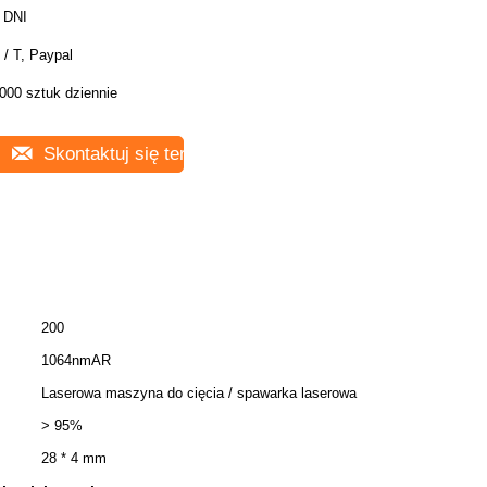
 DNI
 / T, Paypal
000 sztuk dziennie
Skontaktuj się teraz
200
1064nmAR
Laserowa maszyna do cięcia / spawarka laserowa
> 95%
28 * 4 mm