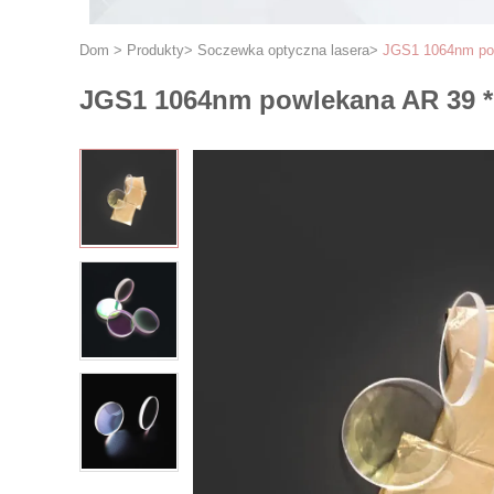
Dom
>
Produkty
>
Soczewka optyczna lasera
>
JGS1 1064nm pow
JGS1 1064nm powlekana AR 39 * 