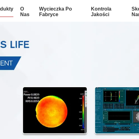
dukty
O
Wycieczka Po
Kontrola
Sko
Nas
Fabryce
Jakości
Na