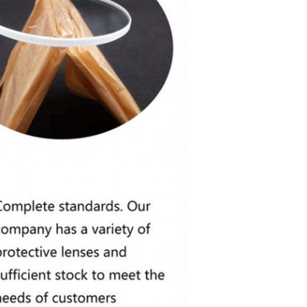
Zatwierdź