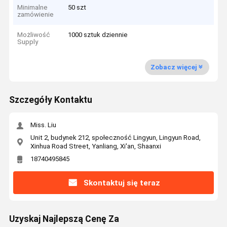
Minimalne
50 szt
zamówienie
Możliwość
1000 sztuk dziennie
Supply
Zobacz więcej
Szczegóły Kontaktu
Miss. Liu
Unit 2, budynek 212, społeczność Lingyun, Lingyun Road,
Xinhua Road Street, Yanliang, Xi'an, Shaanxi
18740495845
Skontaktuj się teraz
Uzyskaj Najlepszą Cenę Za