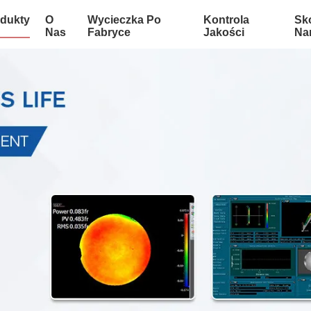
dukty
O
Wycieczka Po
Kontrola
Sko
Nas
Fabryce
Jakości
Na