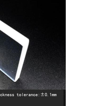
Zatwierdź