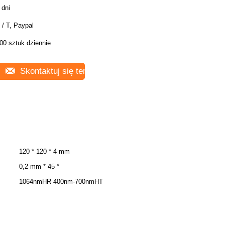
 dni
 / T, Paypal
00 sztuk dziennie
Skontaktuj się teraz
120 * 120 * 4 mm
0,2 mm * 45 °
1064nmHR 400nm-700nmHT