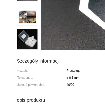
Szczegóły informacji
Kształt:
Prostokąt
Tolearance:
± 0,1 mm
Jakość powierzchni:
40/20
opis produktu